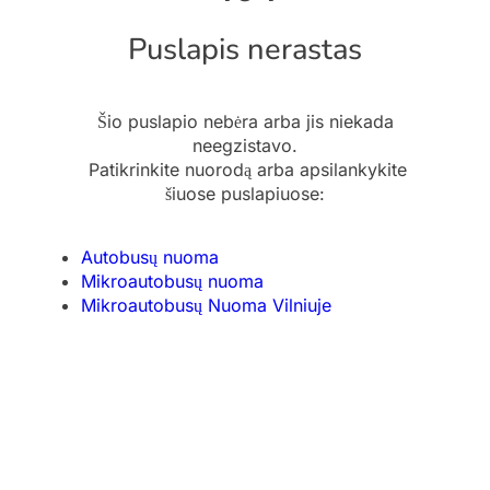
Puslapis nerastas
Šio puslapio nebėra arba jis niekada
neegzistavo.
Patikrinkite nuorodą arba apsilankykite
šiuose puslapiuose:
Autobusų nuoma
Mikroautobusų nuoma
Mikroautobusų Nuoma Vilniuje