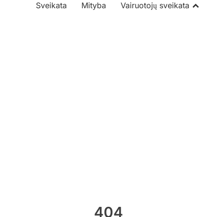
Sveikata
Mityba
Vairuotojų sveikata
404